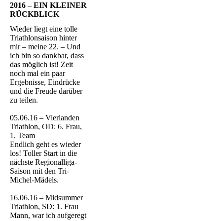
2016 – EIN KLEINER
RÜCKBLICK
Wieder liegt eine tolle
Triathlonsaison hinter
mir – meine 22. – Und
ich bin so dankbar, dass
das möglich ist! Zeit
noch mal ein paar
Ergebnisse, Eindrücke
und die Freude darüber
zu teilen.
05.06.16 – Vierlanden
Triathlon, OD: 6. Frau,
1. Team
Endlich geht es wieder
los! Toller Start in die
nächste Regionalliga-
Saison mit den Tri-
Michel-Mädels.
16.06.16 – Midsummer
Triathlon, SD: 1. Frau
Mann, war ich aufgeregt