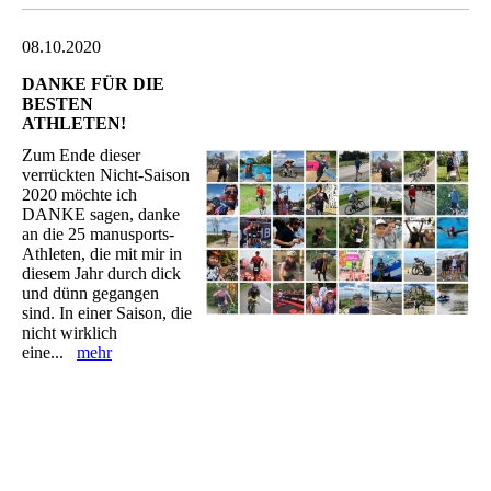
08.10.2020
DANKE FÜR DIE
BESTEN
ATHLETEN!
Zum Ende dieser
verrückten Nicht-Saison
2020 möchte ich
DANKE sagen, danke
an die 25 manusports-
Athleten, die mit mir in
diesem Jahr durch dick
und dünn gegangen
sind. In einer Saison, die
nicht wirklich
eine...
mehr