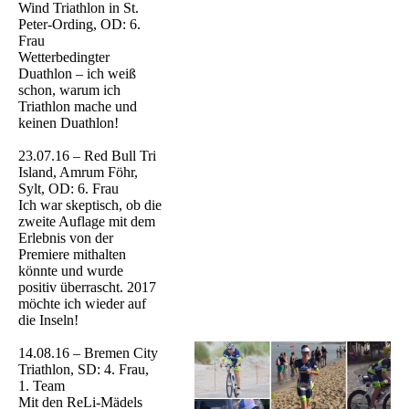
Wind Triathlon in St.
Peter-Ording, OD: 6.
Frau
Wetterbedingter
Duathlon – ich weiß
schon, warum ich
Triathlon mache und
keinen Duathlon!
23.07.16 – Red Bull Tri
Island, Amrum Föhr,
Sylt, OD: 6. Frau
Ich war skeptisch, ob die
zweite Auflage mit dem
Erlebnis von der
Premiere mithalten
könnte und wurde
positiv überrascht. 2017
möchte ich wieder auf
die Inseln!
14.08.16 – Bremen City
Triathlon, SD: 4. Frau,
1. Team
Mit den ReLi-Mädels