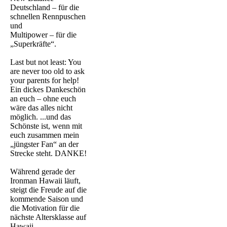
Deutschland – für die
schnellen Rennpuschen
und
Multipower – für die
„Superkräfte“.
Last but not least: You
are never too old to ask
your parents for help!
Ein dickes Dankeschön
an euch – ohne euch
wäre das alles nicht
möglich. ...und das
Schönste ist, wenn mit
euch zusammen mein
„jüngster Fan“ an der
Strecke steht. DANKE!
Während gerade der
Ironman Hawaii läuft,
steigt die Freude auf die
kommende Saison und
die Motivation für die
nächste Altersklasse auf
Hawaii.