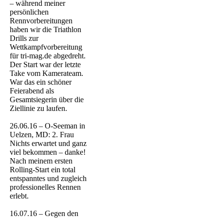
– während meiner
persönlichen
Rennvorbereitungen
haben wir die Triathlon
Drills zur
Wettkampfvorbereitung
für tri-mag.de abgedreht.
Der Start war der letzte
Take vom Kamerateam.
War das ein schöner
Feierabend als
Gesamtsiegerin über die
Ziellinie zu laufen.
26.06.16 – O-Seeman in
Uelzen, MD: 2. Frau
Nichts erwartet und ganz
viel bekommen – danke!
Nach meinem ersten
Rolling-Start ein total
entspanntes und zugleich
professionelles Rennen
erlebt.
16.07.16 – Gegen den