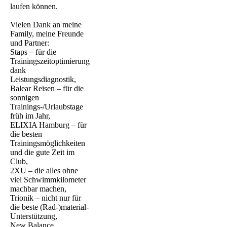
laufen können.
Vielen Dank an meine
Family, meine Freunde
und Partner:
Staps – für die
Trainingszeitoptimierung
dank
Leistungsdiagnostik,
Balear Reisen – für die
sonnigen
Trainings-/Urlaubstage
früh im Jahr,
ELIXIA Hamburg – für
die besten
Trainingsmöglichkeiten
und die gute Zeit im
Club,
2XU – die alles ohne
viel Schwimmkilometer
machbar machen,
Trionik – nicht nur für
die beste (Rad-)material-
Unterstützung,
‪New Balance