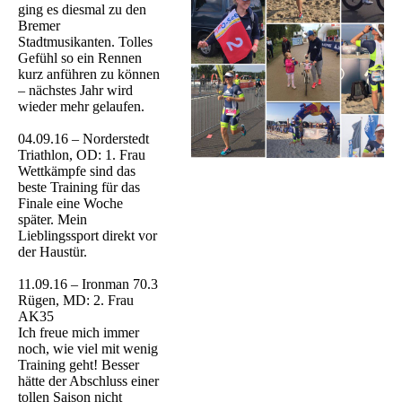
ging es diesmal zu den
Bremer
Stadtmusikanten. Tolles
Gefühl so ein Rennen
kurz anführen zu können
– nächstes Jahr wird
wieder mehr gelaufen.
04.09.16 – Norderstedt
Triathlon, OD: 1. Frau
Wettkämpfe sind das
beste Training für das
Finale eine Woche
später. Mein
Lieblingssport direkt vor
der Haustür.
11.09.16 – Ironman 70.3
Rügen, MD: 2. Frau
AK35
Ich freue mich immer
noch, wie viel mit wenig
Training geht! Besser
hätte der Abschluss einer
tollen Saison nicht