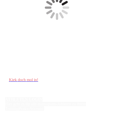
Kiek doch mol in!
ATHLETEN LOGIN
Hier geht es für alle manusports-Athleten zu ihrem
TrainingPeaks-Account: