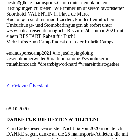
bestmögliche manusports-Camp unter den aktuellen
Bedingungen zu bieten. Wie immer im unserem favorisierten
Sporthotel VALENTIN in Playa de Muro.
Buchungen sind mit modifizierten, kundenfreundlichen
Umbuchungs- und Stornobedingungen ab sofort unter
www.balearreisen.de möglich. Bis zum 24. Januar 2021 mit
einem RESTART-Rabatt für Euch!
Mehr Infos zum Camp findest du in der Rubrik Camps.
#manusportscamp2021 #notjusthopingdoing
#esgehtimmerweiter #triathlontraining #swimbikerun
#triathloncoach #dreambigworkhard #weareinthistogether
Zurück zur Übersicht
08.10.2020
DANKE FÜR DIE BESTEN ATHLETEN!
Zum Ende dieser verrückten Nicht-Saison 2020 möchte ich
DANKE sagen, danke an die 25 manusports-Athleten, die mit