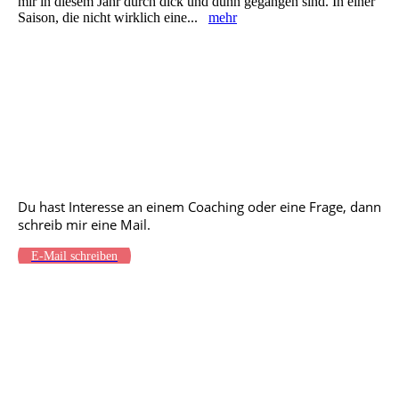
mir in diesem Jahr durch dick und dünn gegangen sind. In einer
Saison, die nicht wirklich eine...
mehr
KONTAKT
Du hast Interesse an einem Coaching
oder eine Frage, dann
schreib mir eine Mail.
E-Mail schreiben