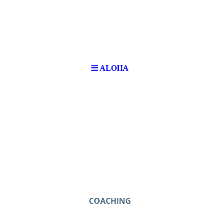
ALOHA
COACHING