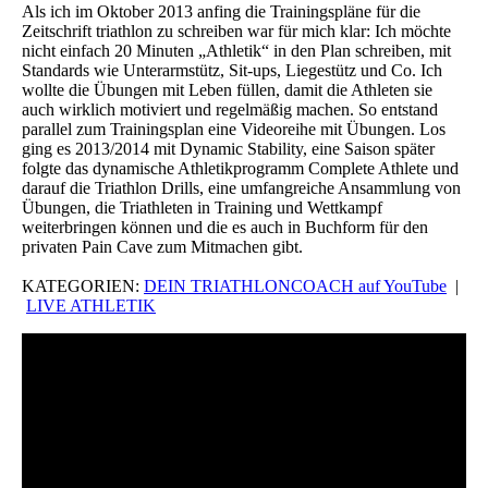
Als ich im Oktober 2013 anfing die Trainingspläne für die
Zeitschrift triathlon zu schreiben war für mich klar: Ich möchte
nicht einfach 20 Minuten „Athletik“ in den Plan schreiben, mit
Standards wie Unterarmstütz, Sit-ups, Liegestütz und Co. Ich
wollte die Übungen mit Leben füllen, damit die Athleten sie
auch wirklich motiviert und regelmäßig machen. So entstand
parallel zum Trainingsplan eine Videoreihe mit Übungen. Los
ging es 2013/2014 mit Dynamic Stability, eine Saison später
folgte das dynamische Athletikprogramm Complete Athlete und
darauf die Triathlon Drills, eine umfangreiche Ansammlung von
Übungen, die Triathleten in Training und Wettkampf
weiterbringen können und die es auch in Buchform für den
privaten Pain Cave zum Mitmachen gibt.
KATEGORIEN:
DEIN TRIATHLONCOACH auf YouTube
|
LIVE ATHLETIK