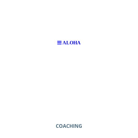
ALOHA
COACHING