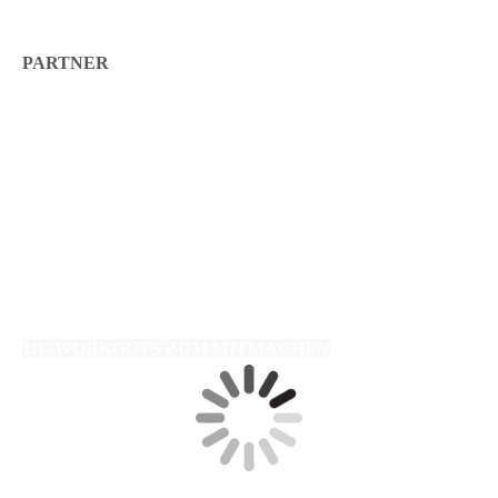
PARTNER
1:1–WORKOUTS ZUM MITMACHEN